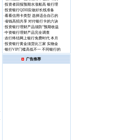
·
投资者回报预期水涨船高 银行理
·
投资银行QDII应做好长线准备
·
看看信用卡类型 选择适合自己的
·
省钱高招共享 对付银行卡的六诀
·
投资银行理财产品须防“预期收益
·
中资银行理财产品完全调查
·
农行终结网上银行免费时代 本月
·
投资银行黄金须货比三家 实物金
·
银行VIP门槛高低不一 不同银行的
广告推荐