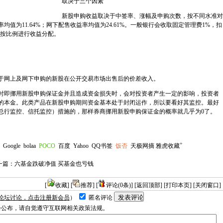
取决于三个因素
新股申购收益取决于中签率、涨幅及申购次数，按不同水准对
值为11.64%；网下配售收益率均值为24.61%。一般银行会收取固定管理费1%，扣
等按比例进行收益分配。
网上及网下申购的新股在公开交易市场出售后的价差收入。
即挪用新股申购保证金并且造成资金损失时，会对投资者产生一定的影响，投资者
的本金。此类产品在新股申购期间资金基本处于封闭运作，所以要看好其监控。最好
总行监控、信托监控）措施的，那样券商挪用新股申购保证金的概率就几乎为0了。
+
Google
bolaa
POCO
百度
Yahoo
QQ书签
饭否
天极网摘
雅虎收藏
一篇：
六基金跌破净值 买基金也亏钱
[
收藏
] [
推荐
] [
评论(0条)
]
[返回顶部]
[打印本页]
[关闭窗口]
论坛讨论，点击注册新会员
）
匿名评论
才会公布，请自觉遵守互联网相关政策法规。