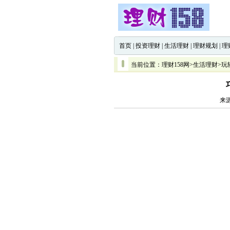
首页
|
投资理财
|
生活理财
|
理财规划
|
理
当前位置：
理财158网
>
生活理财
>
玩
来源