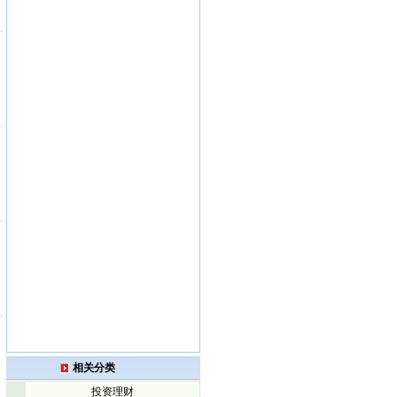
的
，
相关分类
投资理财