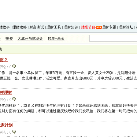
财故事
|
理财攻略
|
财富测试
|
理财工具
|
理财知识
|
财经节目
|
理财专题
|
理财论坛
|
金
投资
大成开放式基金
晨星+基金
表
理财？
0 评论：0
工作，是一名事业单位员工，年薪5万元，有五险一金。爱人黄女士29岁，是沈阳外语
五险一金。女儿琳琳3岁，活泼可爱。家庭月支出6000元，其中房贷2600元，生活
怎样理财
4 评论：0
终奖怎样花了，或者又在制定明年的理财计划了？如果你还感到困惑，那就请赶快关
理财方面有任何的问题，都可以通过重庆钱经给我们发私信，我们将在第一时间把你
成家计划
3 评论：0