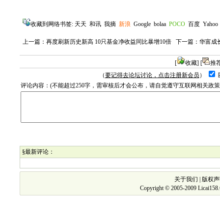
收藏到网络书签:
天天
和讯
我摘
新浪
Google
bolaa
POCO
百度
Yahoo
上一篇：
再度刷新历史新高 10只基金净收益同比暴增10倍
下一篇：
华富成
[
收藏
] [
推
（
要记得去论坛讨论，点击注册新会员
）
评论内容：(不能超过250字，需审核后才会公布，请自觉遵守互联网相关政
§最新评论：
关于我们
|
版权声
Copyright © 2005-2009 Licai15